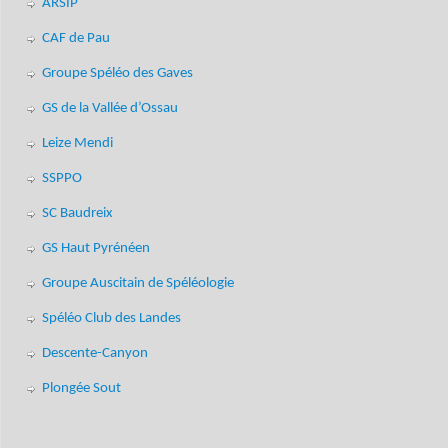
ARSIP
CAF de Pau
Groupe Spéléo des Gaves
GS de la Vallée d’Ossau
Leize Mendi
SSPPO
SC Baudreix
GS Haut Pyrénéen
Groupe Auscitain de Spéléologie
Spéléo Club des Landes
Descente-Canyon
Plongée Sout