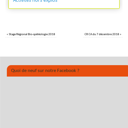
«
Stage Régional Bio-spéléologie 2018
CR CA du 7 décembre 2018
»
Quoi de neuf sur notre Facebook ?