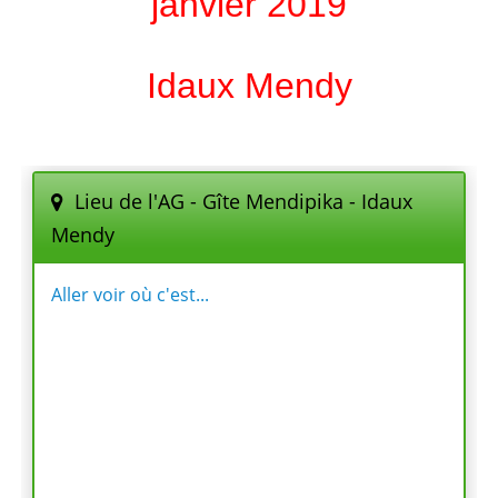
janvier 2019
Idaux Mendy
Lieu de l'AG - Gîte Mendipika - Idaux
Mendy
Aller voir où c'est...