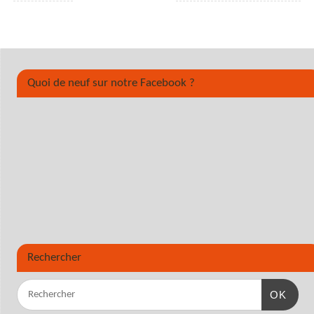
Quoi de neuf sur notre Facebook ?
Rechercher
OK