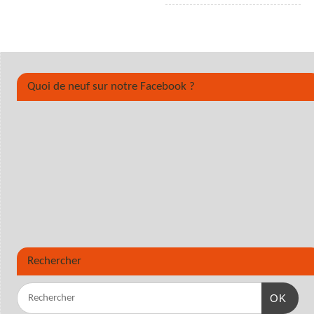
Quoi de neuf sur notre Facebook ?
Rechercher
OK