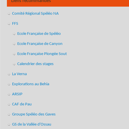
Liens recommandés
Comité Régional Spéléo NA
FFS
Ecole Française de Spéléo
Ecole Française de Canyon
Ecole Française Plongée Sout
Calendrier des stages
La Verna
Explorations au Behia
ARSIP
CAF de Pau
Groupe Spéléo des Gaves
GS de la Vallée d’Ossau