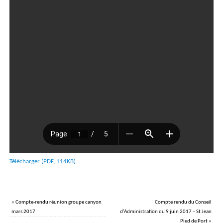
Télécharger (PDF, 114KB)
«
Compte-rendu réunion groupe canyon
Compte rendu du Conseil
mars 2017
d’Administration du 9 juin 2017 – St Jean
Pied de Port
»