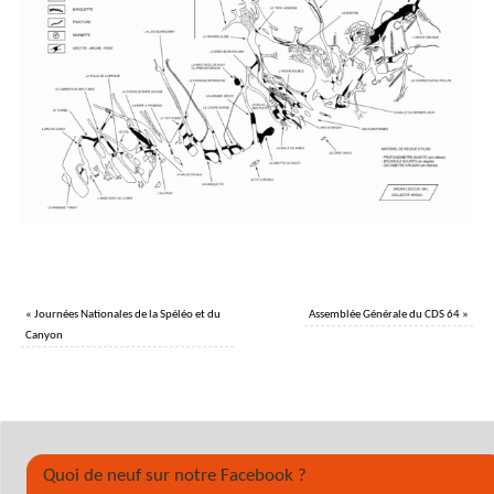
«
Journées Nationales de la Spéléo et du
Assemblée Générale du CDS 64
»
Canyon
Quoi de neuf sur notre Facebook ?