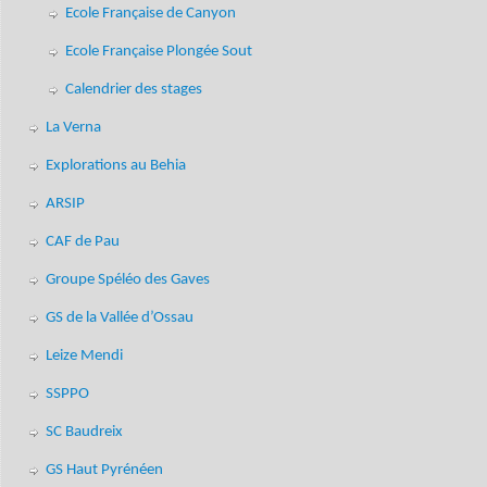
Ecole Française de Canyon
Ecole Française Plongée Sout
Calendrier des stages
La Verna
Explorations au Behia
ARSIP
CAF de Pau
Groupe Spéléo des Gaves
GS de la Vallée d’Ossau
Leize Mendi
SSPPO
SC Baudreix
GS Haut Pyrénéen