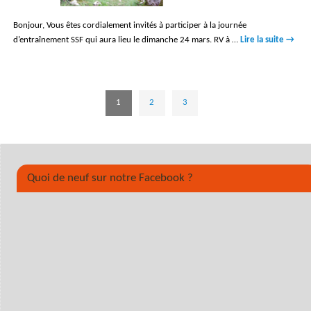
Bonjour, Vous êtes cordialement invités à participer à la journée
d’entraînement SSF qui aura lieu le dimanche 24 mars. RV à …
Lire la suite
→
1
2
3
Quoi de neuf sur notre Facebook ?