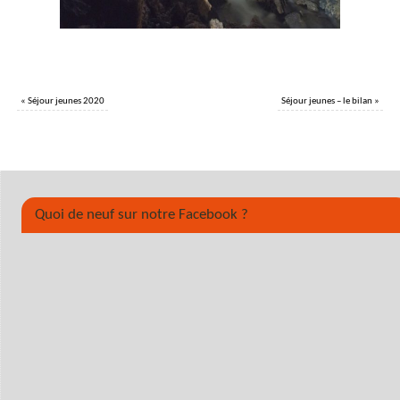
«
Séjour jeunes 2020
Séjour jeunes – le bilan
»
Quoi de neuf sur notre Facebook ?