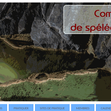
BS
PRATIQUER
SITES DE PRATIQUE
MEMBRES
CALEND