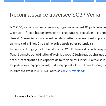
Reconnaissance traversée SC3 / Verna
le CDS 64, via sa commission secours, organise le Samedi 05 juillet une re
Cette sortie à pour but de permettre aux gens qui ne connaissent pas en
deux du Spéléo Secours 64 ayant lieu dans cette traversée, il est impor
Dans ce cadre il faut être clair avec les participants potentiels :
La course est engagée et d’une durée de 12 à 20 h avec des parties aqua
Tenant compte de l’obligation d’avoir la capacité technique et physique d
chaque participant ait la capacité de faire demi-tour lorsqu’il a réalisé l
les puits seront équipés avant, et des équipes de 5 seront constituées, 
inscriptions avant le 30 juin à l’adresse
cds64@ffspeleo.fr
«
Travaux à La Pierre Saint Martin