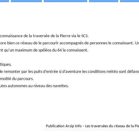
connaissance de la traversée de la Pierre via le SC3.
core bien ce réseau de le parcourir accompagnés de personnes le connaissant. Un
tant qu’un maximum de spéléos du 64 la connaissent.
tiques.
e remonter par les puits d’entrée si d’aventure les conditions météo sont défavor
a moitié du parcours.
toutes autonomes au niveau des navettes.
Publication Arsip Info – Les traversées du réseau de la P