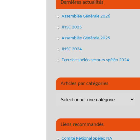
Dernières actualités
Assemblée Générale 2026
JNSC 2025
Assemblée Générale 2025
JNSC 2024
Exercice spéléo secours spéléo 2024
Articles par catégories
Liens recommandés
Comité Régional Spéléo NA