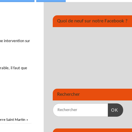
Quoi de neuf sur notre Facebook ?
e intervention sur
able, il faut que
Rechercher
OK
ierre Saint Martin
»