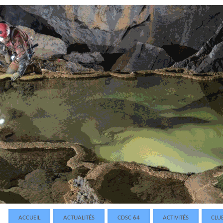
ACCUEIL
ACTUALITÉS
CDSC 64
ACTIVITÉS
CLU