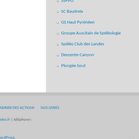
SSPPO
SC Baudreix
GS Haut Pyrénéen
Groupe Auscitain de Spéléologie
Spéléo Club des Landes
Descente-Canyon
Plongée Sout
NDRIER DES ACTIONS
NOS LIVRES
leo.fr
| téléphone :
ordPress.